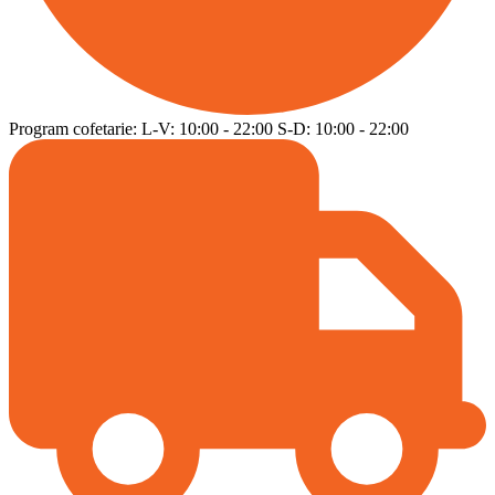
Program cofetarie:
L-V:
10:00
-
22:00
S-D:
10:00
-
22:00