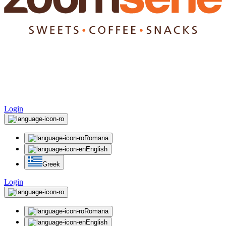
Login
Romana
English
Greek
Login
Romana
English