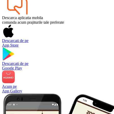
Descarca aplicatia mobila
comanda acum prajiturile tale preferate
Descarcati de pe
App Store
Descarcati de pe
Google Play
Acum pe
App Gallery