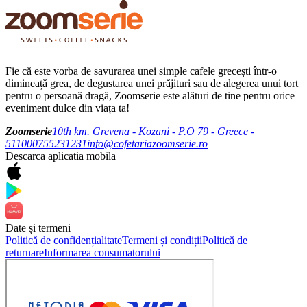
Fie că este vorba de savurarea unei simple cafele grecești într-o
dimineață grea, de degustarea unei prăjituri sau de alegerea unui tort
pentru o persoană dragă, Zoomserie este alături de tine pentru orice
eveniment dulce din viața ta!
Zoomserie
10th km. Grevena - Kozani - P.O 79 - Greece -
51100
0755231231
info@cofetariazoomserie.ro
Descarca aplicatia mobila
Date și termeni
Politică de confidențialitate
Termeni și condiții
Politică de
returnare
Informarea consumatorului