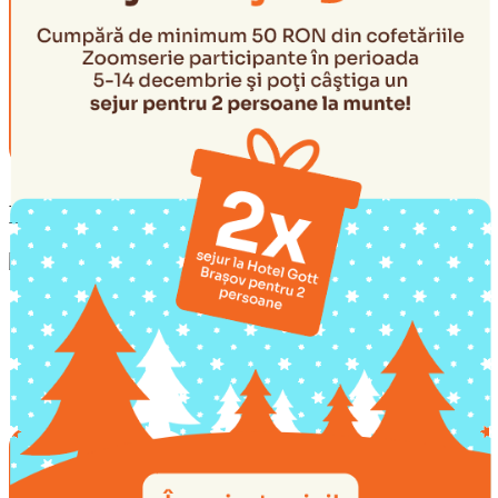
Locatii zoomserie din Brasov