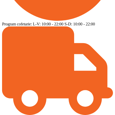
Program cofetarie:
L-V:
10:00
-
22:00
S-D:
10:00
-
22:00