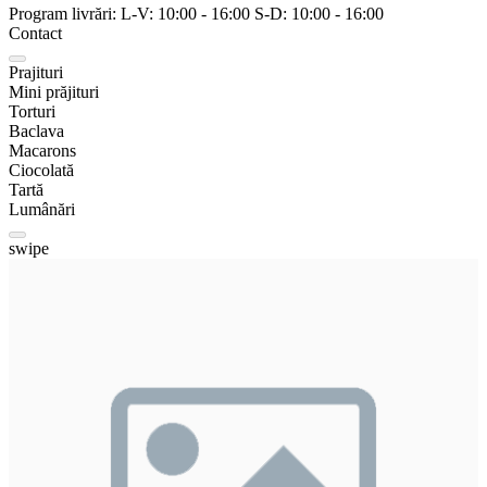
Program livrări:
L-V:
10:00
-
16:00
S-D:
10:00
-
16:00
Contact
Prajituri
Mini prăjituri
Torturi
Baclava
Macarons
Ciocolată
Tartă
Lumânări
swipe