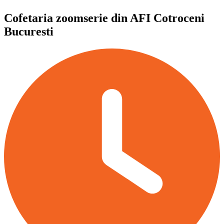
Cofetaria zoomserie din AFI Cotroceni
Bucuresti