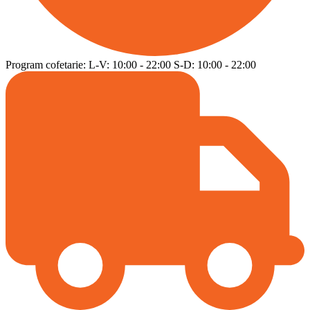
Program cofetarie:
L-V:
10:00
-
22:00
S-D:
10:00
-
22:00