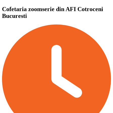
Cofetaria zoomserie din AFI Cotroceni
Bucuresti