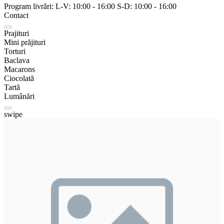
Program livrări:
L-V:
10:00
-
16:00
S-D:
10:00
-
16:00
Contact
Prajituri
Mini prăjituri
Torturi
Baclava
Macarons
Ciocolată
Tartă
Lumânări
swipe