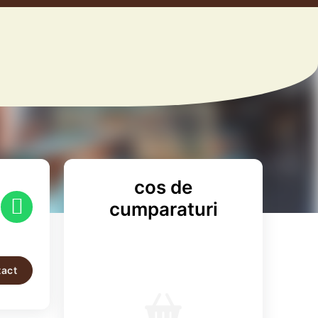
cos de
cumparaturi
act