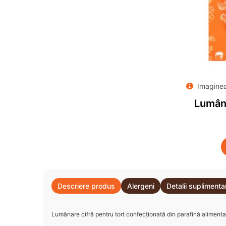
Imaginea 
Lumâna
Descriere produs
Alergeni
Detalii suplimenta
Lumânare cifră pentru tort confecţionată din parafină alimenta