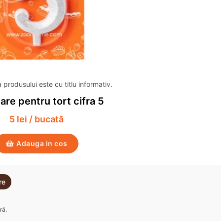
produsului este cu titlu informativ.
re pentru tort cifra 5
5 lei / bucată
Adauga in cos
re
ră.