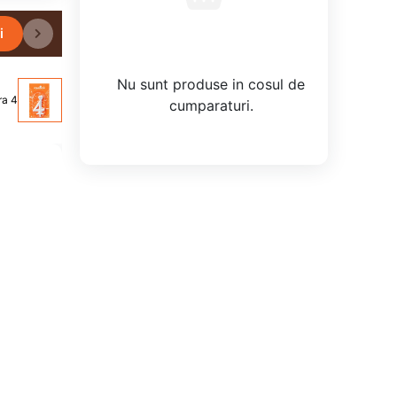
i
Nu sunt produse in cosul de
ra 4
cumparaturi.