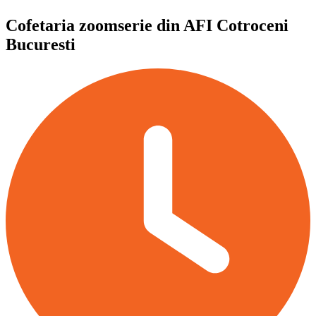
Cofetaria zoomserie din AFI Cotroceni
Bucuresti