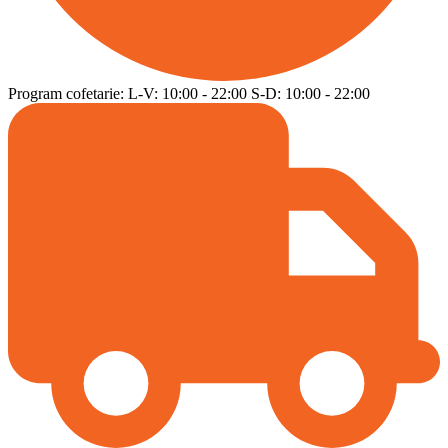
Program cofetarie:
L-V:
10:00
-
22:00
S-D:
10:00
-
22:00