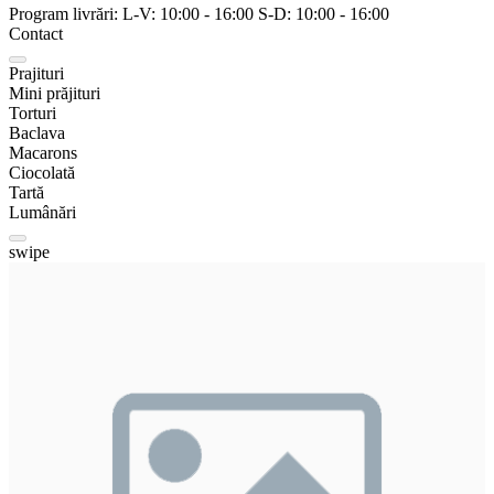
Program livrări:
L-V:
10:00
-
16:00
S-D:
10:00
-
16:00
Contact
Prajituri
Mini prăjituri
Torturi
Baclava
Macarons
Ciocolată
Tartă
Lumânări
swipe