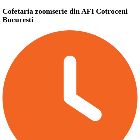
Cofetaria zoomserie din AFI Cotroceni
Bucuresti