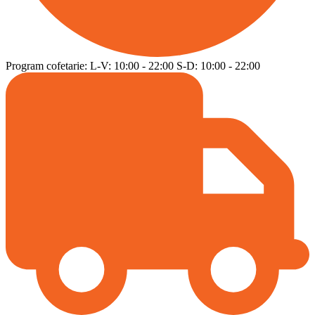
Program cofetarie:
L-V:
10:00
-
22:00
S-D:
10:00
-
22:00