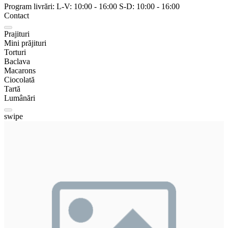
Program livrări:
L-V:
10:00
-
16:00
S-D:
10:00
-
16:00
Contact
Prajituri
Mini prăjituri
Torturi
Baclava
Macarons
Ciocolată
Tartă
Lumânări
swipe