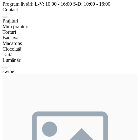
Program livrări:
L-V:
10:00
-
16:00
S-D:
10:00
-
16:00
Contact
Prajituri
Mini prăjituri
Torturi
Baclava
Macarons
Ciocolată
Tartă
Lumânări
swipe