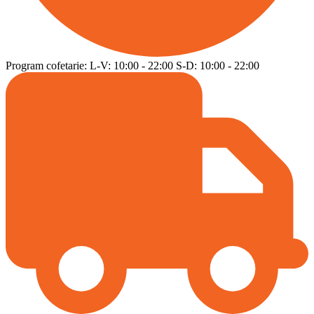
Program cofetarie:
L-V:
10:00
-
22:00
S-D:
10:00
-
22:00