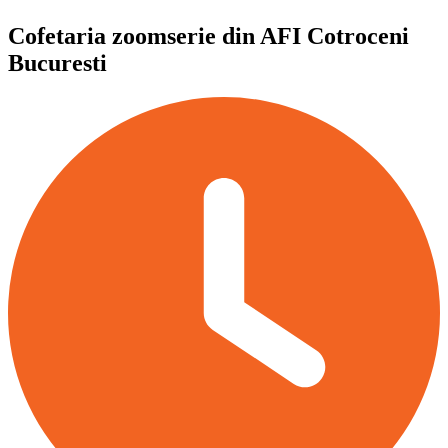
Cofetaria zoomserie din AFI Cotroceni
Bucuresti