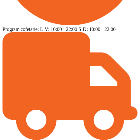
Program cofetarie:
L-V:
10:00
-
22:00
S-D:
10:00
-
22:00