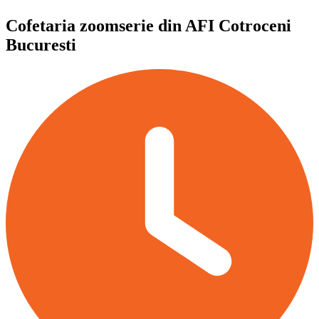
Cofetaria zoomserie din AFI Cotroceni
Bucuresti