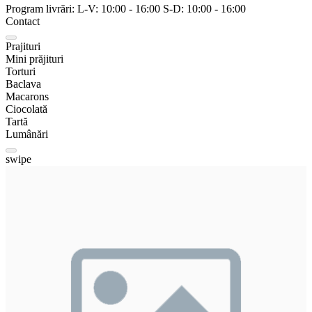
Program livrări:
L-V:
10:00
-
16:00
S-D:
10:00
-
16:00
Contact
Prajituri
Mini prăjituri
Torturi
Baclava
Macarons
Ciocolată
Tartă
Lumânări
swipe