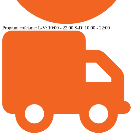
Program cofetarie:
L-V:
10:00
-
22:00
S-D:
10:00
-
22:00