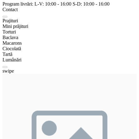
Program livrări:
L-V:
10:00
-
16:00
S-D:
10:00
-
16:00
Contact
Prajituri
Mini prăjituri
Torturi
Baclava
Macarons
Ciocolată
Tartă
Lumânări
swipe