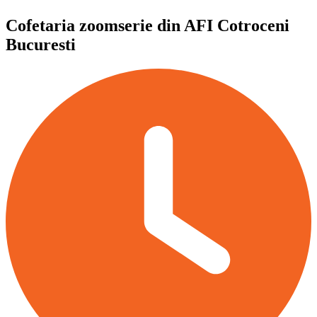
Cofetaria zoomserie din AFI Cotroceni
Bucuresti