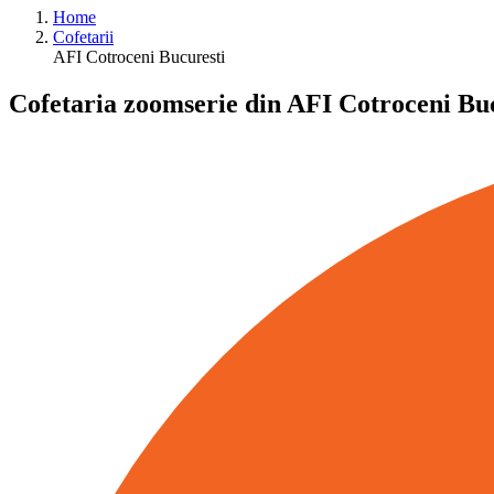
Home
Cofetarii
AFI Cotroceni Bucuresti
Cofetaria zoomserie din AFI Cotroceni Bu