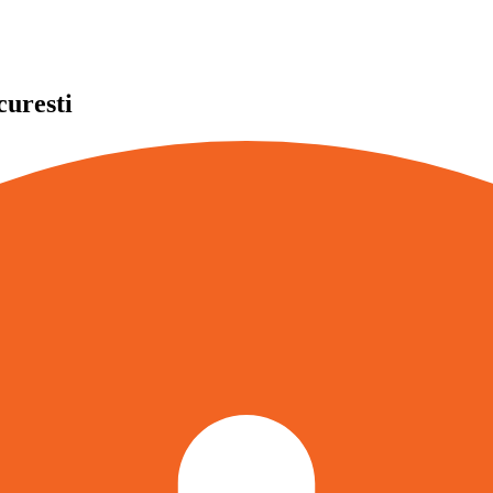
curesti