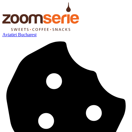
Aviatiei Bucharest