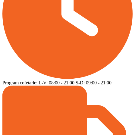
Program cofetarie:
L-V:
08:00
-
21:00
S-D:
09:00
-
21:00