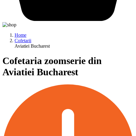
Home
Cofetarii
Aviatiei Bucharest
Cofetaria zoomserie din
Aviatiei Bucharest