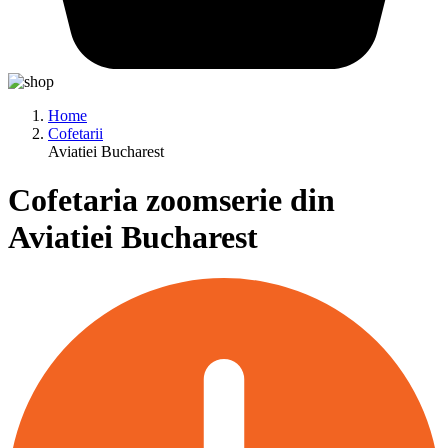
Home
Cofetarii
Aviatiei Bucharest
Cofetaria zoomserie din
Aviatiei Bucharest