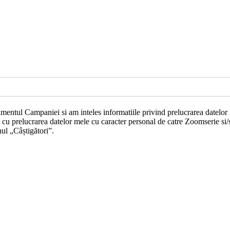
amentul Campaniei si am inteles informatiile privind prelucrarea datel
 cu prelucrarea datelor mele cu caracter personal de catre Zoomserie si/
ul „Câștigători”.