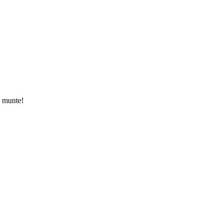
a munte!