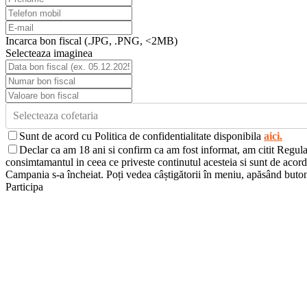
Incarca bon fiscal (.JPG, .PNG, <2MB)
Selecteaza imaginea
Selecteaza cofetaria
Sunt de acord cu Politica de confidentialitate disponibila
aici
.
Declar ca am 18 ani si confirm ca am fost informat, am citit Regul
consimtamantul in ceea ce priveste continutul acesteia si sunt de acord
Campania s-a încheiat. Poți vedea câștigătorii în meniu, apăsând buton
Participa