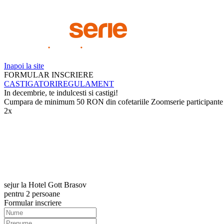
Inapoi la site
FORMULAR INSCRIERE
CASTIGATORI
REGULAMENT
In decembrie,
te indulcesti si castigi!
Cumpara de minimum 50 RON din cofetariile Zoomserie participante in
2x
sejur la Hotel Gott Brasov
pentru 2 persoane
Formular inscriere