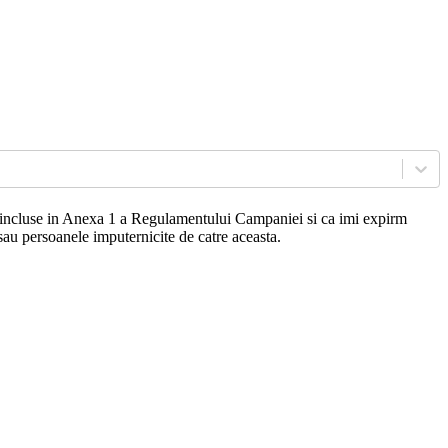
or incluse in Anexa 1 a Regulamentului Campaniei si ca imi expirm
sau persoanele imputernicite de catre aceasta.