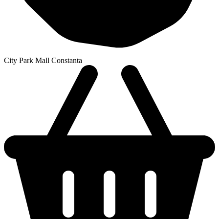
City Park Mall Constanta