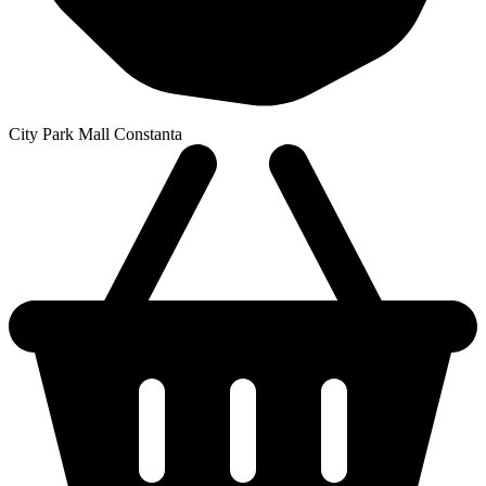
City Park Mall Constanta