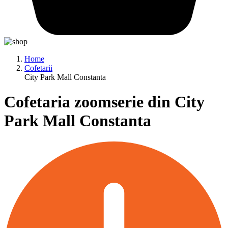
Home
Cofetarii
City Park Mall Constanta
Cofetaria zoomserie din City
Park Mall Constanta