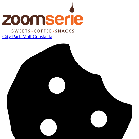
City Park Mall Constanta