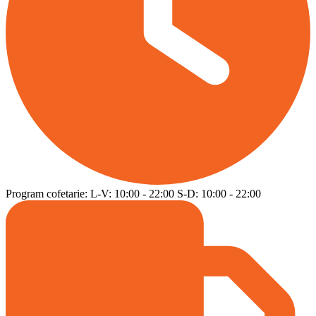
Program cofetarie:
L-V:
10:00
-
22:00
S-D:
10:00
-
22:00