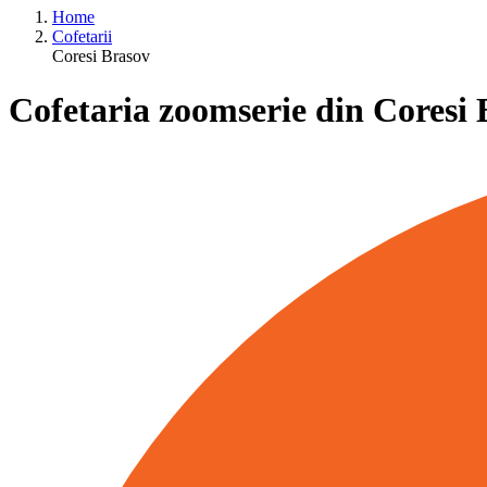
Home
Cofetarii
Coresi Brasov
Cofetaria zoomserie din Coresi 