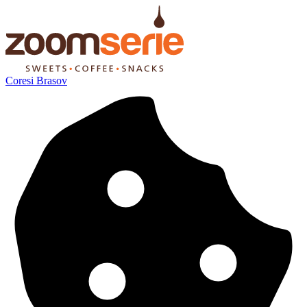
Coresi Brasov