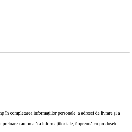
în completarea informațiilor personale, a adresei de livrare și a
ru preluarea automată a informațiilor tale, împreună cu produsele