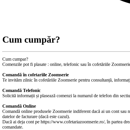
Cum cumpăr?
Cum cumpar?
Comenzile pot fi plasate : online, telefonic sau în cofetăriile Zoomseri
Comandă în cofetariile Zoomserie
Te invităm zilnic în cofetăriile Zoomserie pentru consultanță, informaț
Comandă Telefonic
Solicită informații și plasează comenzi la numarul de telefon din sect
Comandă Online
Comandă online produsele Zoomserie indiferent dacă ai un cont sau nu 
datelor de facturare (dacă este cazul).
Dacă ai deja cont pe https://www.cofetariazoomserie.ro/, în partea dre
comandate.