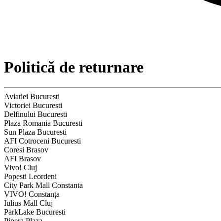
Politică de returnare
Aviatiei Bucuresti
Victoriei Bucuresti
Delfinului Bucuresti
Plaza Romania Bucuresti
Sun Plaza Bucuresti
AFI Cotroceni Bucuresti
Coresi Brasov
AFI Brasov
Vivo! Cluj
Popesti Leordeni
City Park Mall Constanta
VIVO! Constanța
Iulius Mall Cluj
ParkLake Bucuresti
Pipera Plaza