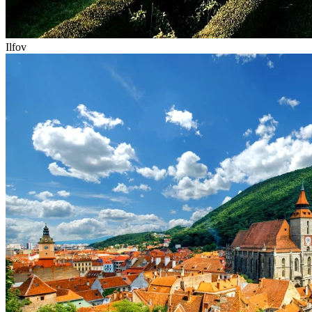
Ilfov