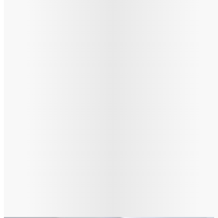
Iulius Mall Cluj