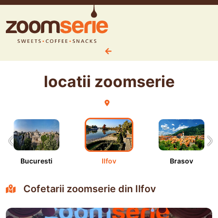
locatii zoomserie
Bucuresti
Ilfov
Brasov
Cofetarii zoomserie din Ilfov