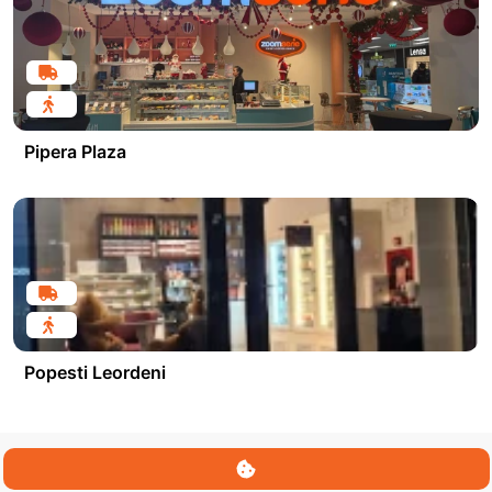
Pipera Plaza
Popesti Leordeni