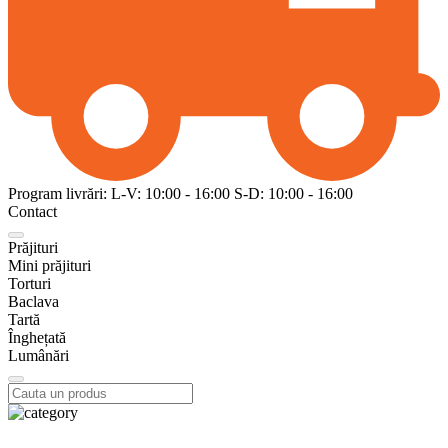
Program livrări:
L-V:
10:00
-
16:00
S-D:
10:00
-
16:00
Contact
Prăjituri
Mini prăjituri
Torturi
Baclava
Tartă
Înghețată
Lumânări