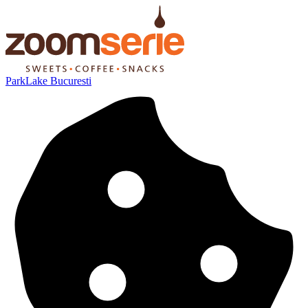
ParkLake Bucuresti