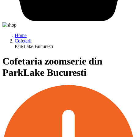
Home
Cofetarii
ParkLake Bucuresti
Cofetaria zoomserie din
ParkLake Bucuresti