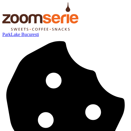
ParkLake Bucuresti