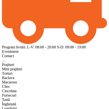
Program livrări:
L-V:
08:00
-
20:00
S-D:
09:00
-
19:00
Eveniment
Contact
Prajituri
Mini prajituri
Torturi
Baclava
Macarons
Chec
Ciocolata
Fursecuri
Tartă
Înghețată
Lumânări