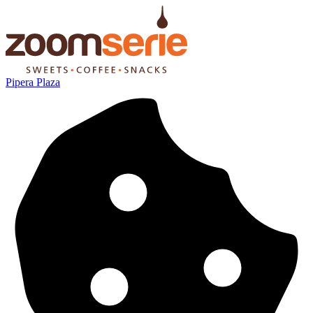
Pipera Plaza