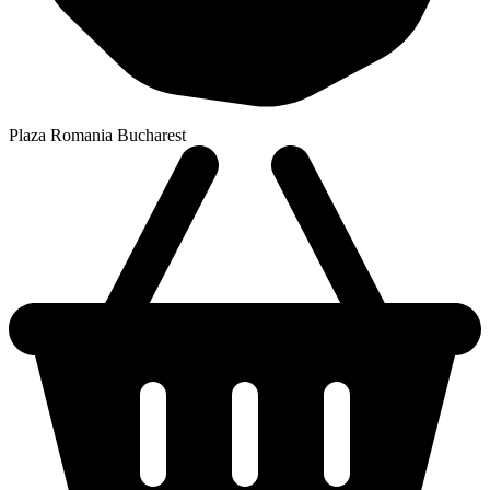
Plaza Romania Bucharest