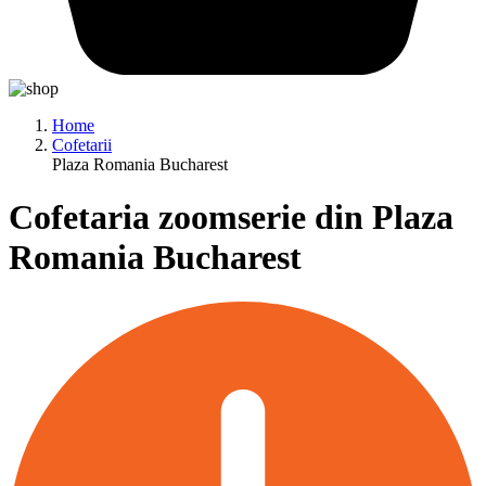
Home
Cofetarii
Plaza Romania Bucharest
Cofetaria zoomserie din Plaza
Romania Bucharest