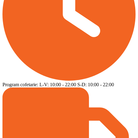
Program cofetarie:
L-V:
10:00
-
22:00
S-D:
10:00
-
22:00