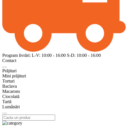
Program livrări:
L-V:
10:00
-
16:00
S-D:
10:00
-
16:00
Contact
Prăjituri
Mini prăjituri
Torturi
Baclava
Macarons
Ciocolată
Tartă
Lumânări