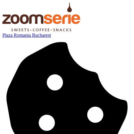
Plaza Romania Bucharest