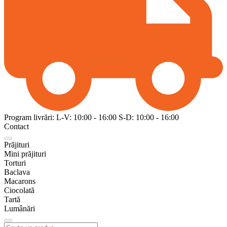
Program livrări:
L-V:
10:00
-
16:00
S-D:
10:00
-
16:00
Contact
Prăjituri
Mini prăjituri
Torturi
Baclava
Macarons
Ciocolată
Tartă
Lumânări