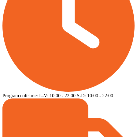
Program cofetarie:
L-V:
10:00
-
22:00
S-D:
10:00
-
22:00