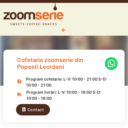
Cofetaria zoomserie din
Popesti Leordeni
Program cofetarie:
L-V:
10:00
-
21:00
S-D:
10:00
-
21:00
Program livrări:
L-V:
10:00
-
16:00
S-D:
10:00
-
16:00
Contact