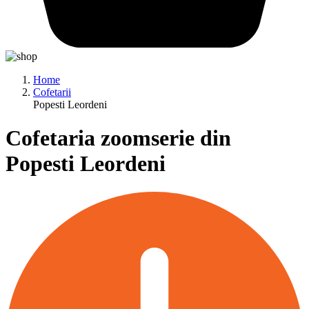
Home
Cofetarii
Popesti Leordeni
Cofetaria zoomserie din
Popesti Leordeni