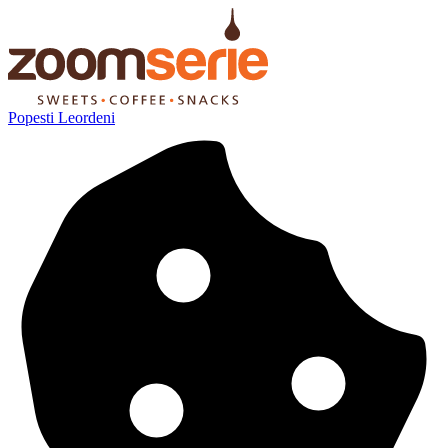
Popesti Leordeni