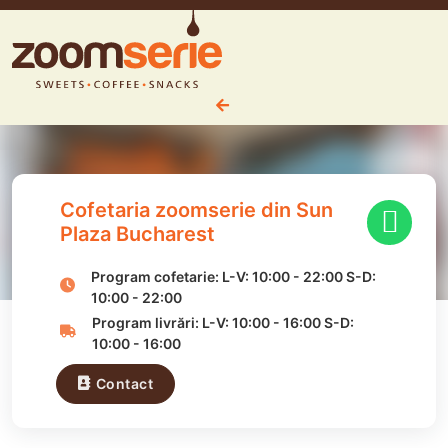
Cofetaria zoomserie din Sun
Plaza Bucharest
Program cofetarie:
L-V:
10:00
-
22:00
S-D:
10:00
-
22:00
Program livrări:
L-V:
10:00
-
16:00
S-D:
10:00
-
16:00
Contact