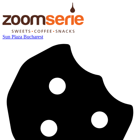
Sun Plaza Bucharest