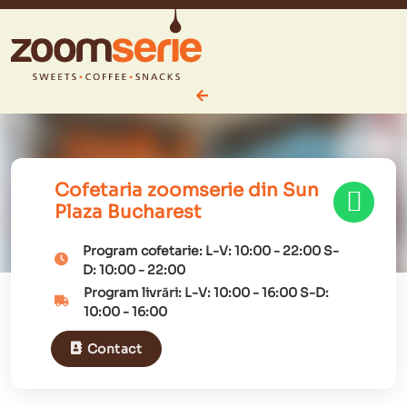
Cofetaria zoomserie din Sun
Plaza Bucharest
Program cofetarie:
L-V:
10:00
-
22:00
S-
D:
10:00
-
22:00
Program livrări:
L-V:
10:00
-
16:00
S-D:
10:00
-
16:00
Contact