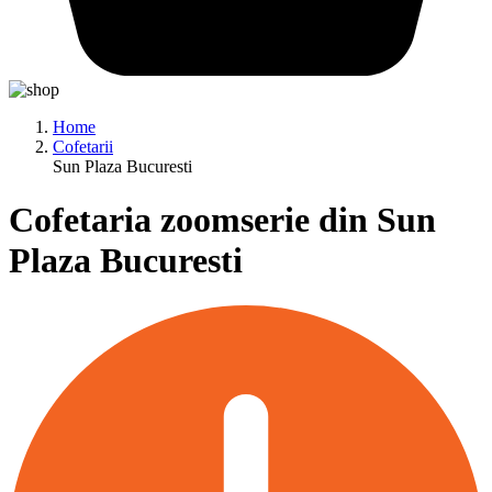
Home
Cofetarii
Sun Plaza Bucuresti
Cofetaria zoomserie din Sun
Plaza Bucuresti