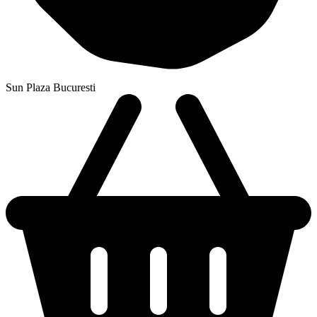
Sun Plaza Bucuresti