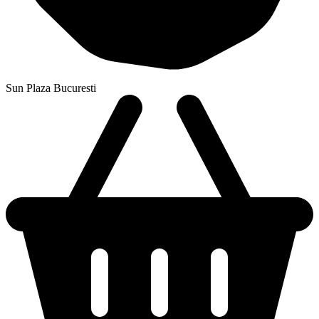
Sun Plaza Bucuresti