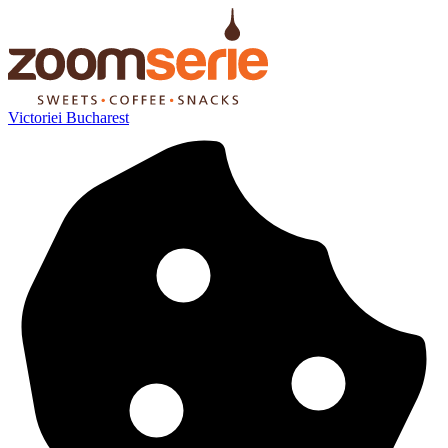
Victoriei Bucharest