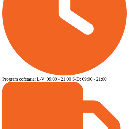
Program cofetarie:
L-V:
09:00
-
21:00
S-D:
09:00
-
21:00