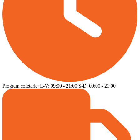
Program cofetarie:
L-V:
09:00
-
21:00
S-D:
09:00
-
21:00