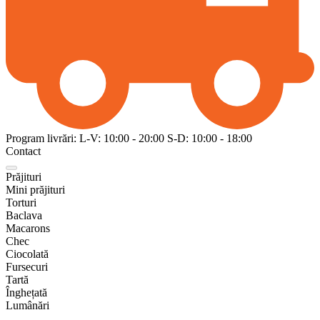
Program livrări:
L-V:
10:00
-
20:00
S-D:
10:00
-
18:00
Contact
Prăjituri
Mini prăjituri
Torturi
Baclava
Macarons
Chec
Ciocolată
Fursecuri
Tartă
Înghețată
Lumânări