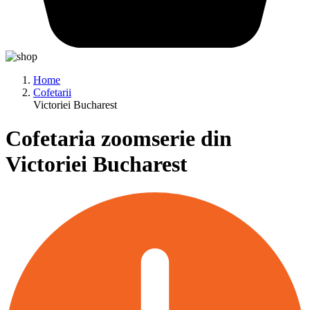
Home
Cofetarii
Victoriei Bucharest
Cofetaria zoomserie din
Victoriei Bucharest