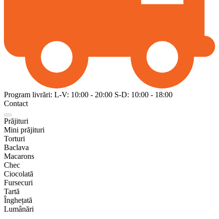
Program livrări:
L-V:
10:00
-
20:00
S-D:
10:00
-
18:00
Contact
Prăjituri
Mini prăjituri
Torturi
Baclava
Macarons
Chec
Ciocolată
Fursecuri
Tartă
Înghețată
Lumânări