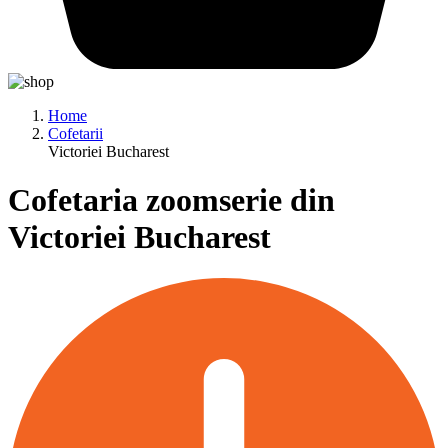
Home
Cofetarii
Victoriei Bucharest
Cofetaria zoomserie din
Victoriei Bucharest