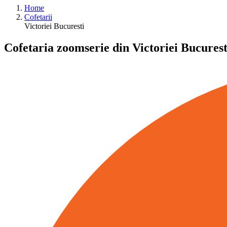
Home
Cofetarii
Victoriei Bucuresti
Cofetaria zoomserie din Victoriei Bucurest