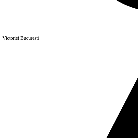
Victoriei Bucuresti