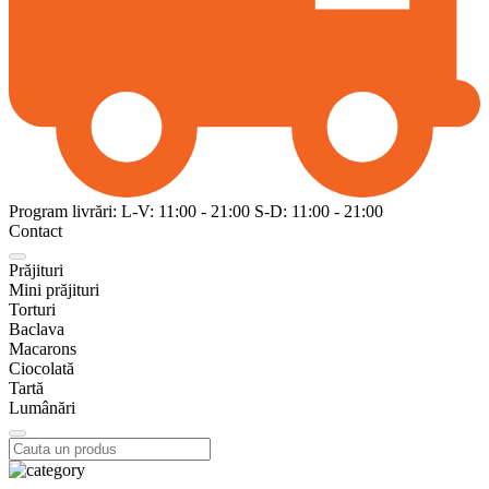
Program livrări:
L-V:
11:00
-
21:00
S-D:
11:00
-
21:00
Contact
Prăjituri
Mini prăjituri
Torturi
Baclava
Macarons
Ciocolată
Tartă
Lumânări