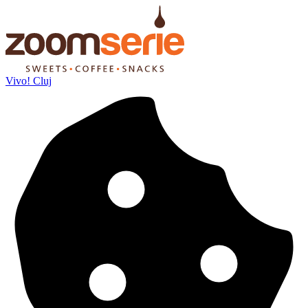
Vivo! Cluj