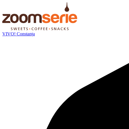
VIVO! Constanța