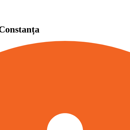
 Constanța