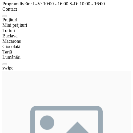
Program livrări:
L-V:
10:00
-
16:00
S-D:
10:00
-
16:00
Contact
Prajituri
Mini prăjituri
Torturi
Baclava
Macarons
Ciocolată
Tartă
Lumânări
swipe