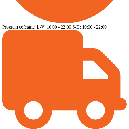
Program cofetarie:
L-V:
10:00
-
22:00
S-D:
10:00
-
22:00