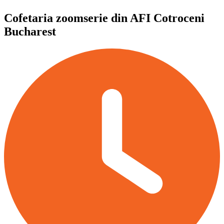
Cofetaria zoomserie din AFI Cotroceni
Bucharest