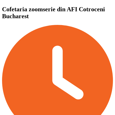
Cofetaria zoomserie din AFI Cotroceni
Bucharest