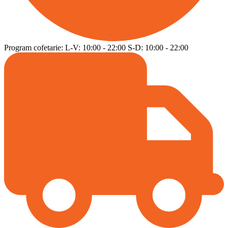
Program cofetarie:
L-V:
10:00
-
22:00
S-D:
10:00
-
22:00