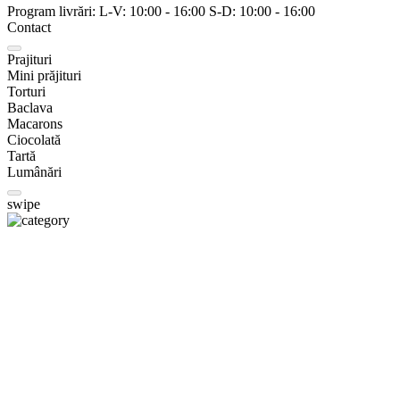
Program livrări:
L-V:
10:00
-
16:00
S-D:
10:00
-
16:00
Contact
Prajituri
Mini prăjituri
Torturi
Baclava
Macarons
Ciocolată
Tartă
Lumânări
swipe