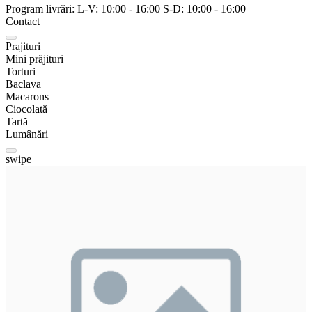
Program livrări:
L-V:
10:00
-
16:00
S-D:
10:00
-
16:00
Contact
Prajituri
Mini prăjituri
Torturi
Baclava
Macarons
Ciocolată
Tartă
Lumânări
swipe