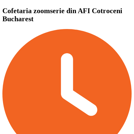
Cofetaria zoomserie din AFI Cotroceni
Bucharest