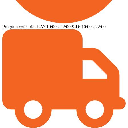
Program cofetarie:
L-V:
10:00
-
22:00
S-D:
10:00
-
22:00