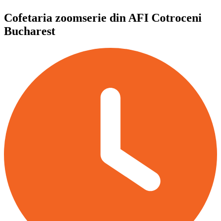
Cofetaria zoomserie din AFI Cotroceni
Bucharest