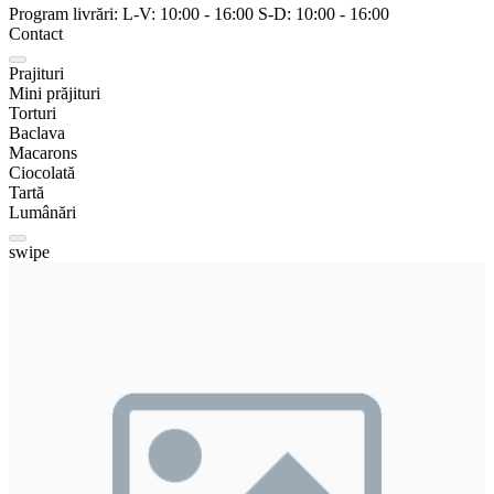
Program livrări:
L-V:
10:00
-
16:00
S-D:
10:00
-
16:00
Contact
Prajituri
Mini prăjituri
Torturi
Baclava
Macarons
Ciocolată
Tartă
Lumânări
swipe