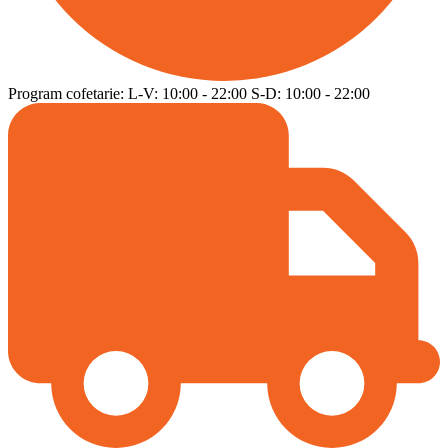
Program cofetarie:
L-V:
10:00
-
22:00
S-D:
10:00
-
22:00