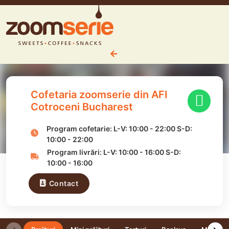
Cofetaria zoomserie din AFI
Cotroceni Bucharest
Program cofetarie:
L-V:
10:00
-
22:00
S-D:
10:00
-
22:00
Program livrări:
L-V:
10:00
-
16:00
S-D:
10:00
-
16:00
Contact