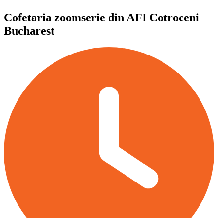
Cofetaria zoomserie din AFI Cotroceni
Bucharest