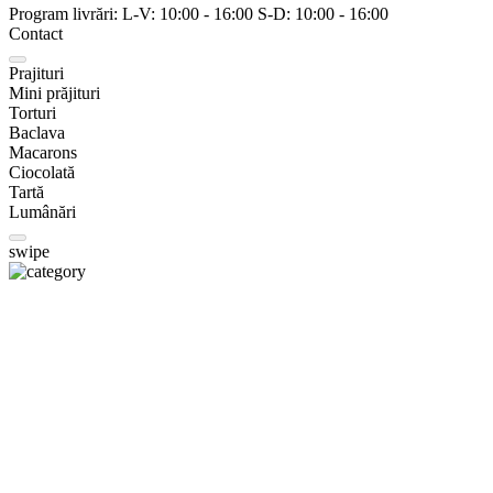
Program livrări:
L-V:
10:00
-
16:00
S-D:
10:00
-
16:00
Contact
Prajituri
Mini prăjituri
Torturi
Baclava
Macarons
Ciocolată
Tartă
Lumânări
swipe