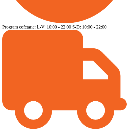
Program cofetarie:
L-V:
10:00
-
22:00
S-D:
10:00
-
22:00