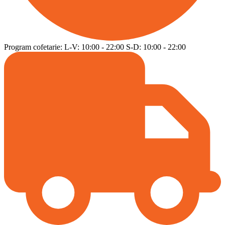
Program cofetarie:
L-V:
10:00
-
22:00
S-D:
10:00
-
22:00