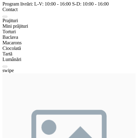
Program livrări:
L-V:
10:00
-
16:00
S-D:
10:00
-
16:00
Contact
Prajituri
Mini prăjituri
Torturi
Baclava
Macarons
Ciocolată
Tartă
Lumânări
swipe