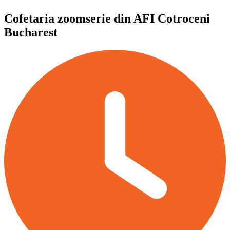
Cofetaria zoomserie din AFI Cotroceni
Bucharest