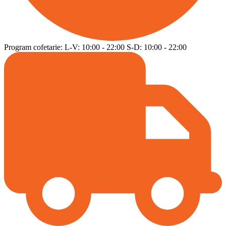
Program cofetarie:
L-V:
10:00
-
22:00
S-D:
10:00
-
22:00