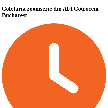
Cofetaria zoomserie din AFI Cotroceni
Bucharest