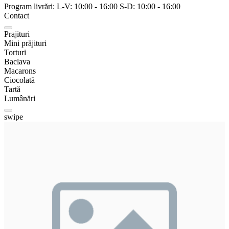
Program livrări:
L-V:
10:00
-
16:00
S-D:
10:00
-
16:00
Contact
Prajituri
Mini prăjituri
Torturi
Baclava
Macarons
Ciocolată
Tartă
Lumânări
swipe