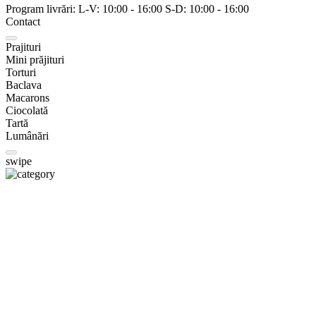
Program livrări:
L-V:
10:00
-
16:00
S-D:
10:00
-
16:00
Contact
Prajituri
Mini prăjituri
Torturi
Baclava
Macarons
Ciocolată
Tartă
Lumânări
swipe