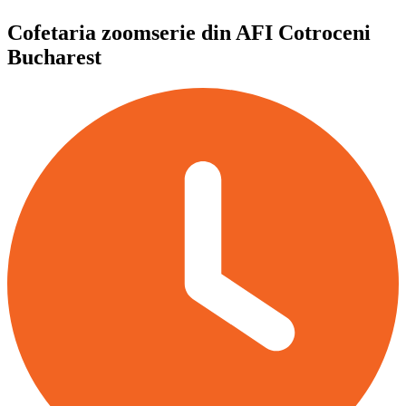
Cofetaria zoomserie din AFI Cotroceni
Bucharest