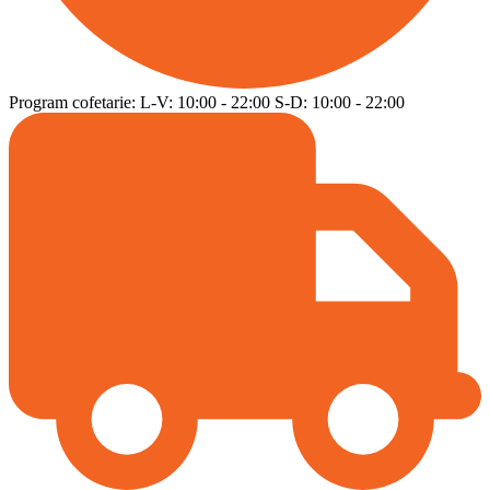
Program cofetarie:
L-V:
10:00
-
22:00
S-D:
10:00
-
22:00